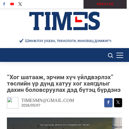
Шинжлэх ухаан, технологи, инновац дэмжигч
“Хог шатааж, эрчим хүч үйлдвэрлэх”
төслийн үр дүнд хатуу хог хаягдлыг
дахин боловсруулах дэд бүтэц бүрдэнэ
TIMESMN@GMAIL.COM
2026/05/07