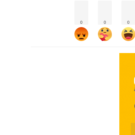
0
0
0