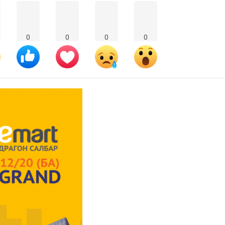
0
0
0
0