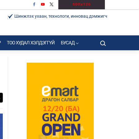
Шинжлэх ухаан, технологи, инновац дэмжигч
?
ТОО ХУДАЛ ХЭЛДЭГГҮЙ
БУСАД