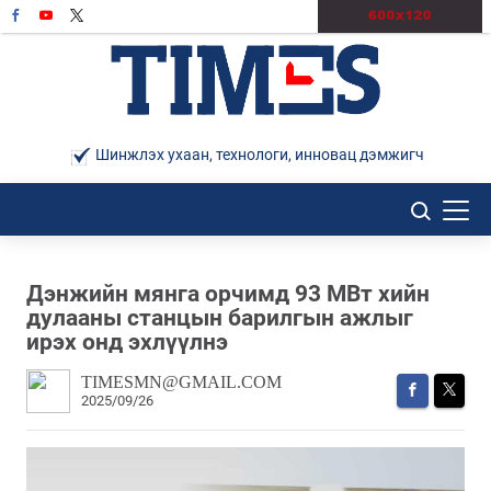
Шинжлэх ухаан, технологи, инновац дэмжигч
Дэнжийн мянга орчимд 93 МВт хийн
дулааны станцын барилгын ажлыг
ирэх онд эхлүүлнэ
TIMESMN@GMAIL.COM
2025/09/26