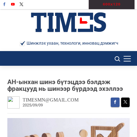
Шинжлэх ухаан, технологи, инновац дэмжигч
АН-ынхан шинэ бүтэцдээ бэлдэж
фракцууд нь шинээр бүрдээд эхэллээ
TIMESMN@GMAIL.COM
2025/09/09