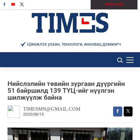
Шинжлэх ухаан, технологи, инновац дэмжигч
Нийслэлийн төвийн зургаан дүүргийн
51 байршилд 139 ТҮЦ-ийг нүүлгэн
шилжүүлж байна
TIMESMN@GMAIL.COM
2025/08/15