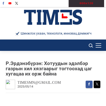
Шинжлэх ухаан, технологи, инновац дэмжигч
Р.Эрдэнэбүрэн: Хотуудын эдэлбэр
газрын хил хязгаарыг тогтоохад цаг
хугацаа их орж байна
TIMESMN@GMAIL.COM
2025/05/14