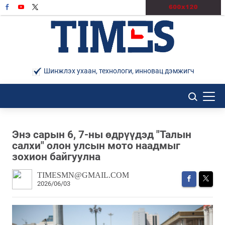
Шинжлэх ухаан, технологи, инновац дэмжигч
Энэ сарын 6, 7-ны өдрүүдэд "Талын
салхи" олон улсын мото наадмыг
зохион байгуулна
TIMESMN@GMAIL.COM
2026/06/03