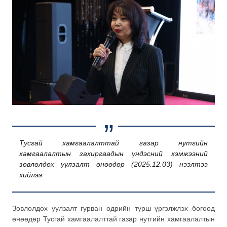
Тусгай хамгаалалттай газар нутгийн
хамгаалалтын захиргаадын үндэсний хэмжээний
зөвлөлдөх уулзалт өнөөдөр (2025.12.03) нээлтээ
хийлээ.
Зөвлөлдөх уулзалт гурван өдрийн турш үргэлжлэх бөгөөд
өнөөдөр Тусгай хамгаалалттай газар нутгийн хамгаалалтын