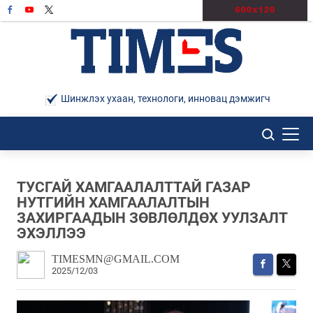
Шинжлэх ухаан, технологи, инновац дэмжигч
ТУСГАЙ ХАМГААЛАЛТТАЙ ГАЗАР
НУТГИЙН ХАМГААЛАЛТЫН
ЗАХИРГААДЫН ЗӨВЛӨЛДӨХ УУЛЗАЛТ
ЭХЭЛЛЭЭ
TIMESMN@GMAIL.COM
2025/12/03