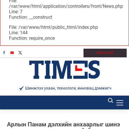
File:
/var/www/html/application/controllers/front/News.php
Line: 7
Function: __construct
File: /var/www/html/public_html/index.php
Line: 144
Function: require_once
Шинжлэх ухаан, технологи, инновац дэмжигч
Арлын Панам дэлхийн анхаарлыг шинэ