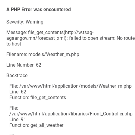
A PHP Error was encountered
Severity: Warning
Message: file_get_contents(http://w.tsag-
agaar.gov.mn/forecast_xml): failed to open stream: No route
to host
Filename: models/Weather_m.php
Line Number: 62
Backtrace:
File: /var/www/html/application/models/Weather_m.php
Line: 62
Function: file_get_contents
File:
/var/www/html/application/libraries/Front_Controller.php
Line: 91
Function: get_all_weather