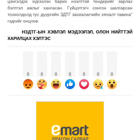
цэнгэлдэх хүрээлэн барих нээлттэй тендерийг зарлах
бэлтгэл ажлыг хангасан. Гүйцэтгэгч сонгон шалгарсан
тохиолдолд тус дүүргийн ЗДТГ захиалагчийн хяналт тавина”
гэдгийг онцлов.
НЗДТГ-ЫН ХЭВЛЭЛ МЭДЭЭЛЭЛ, ОЛОН НИЙТТЭЙ
ХАРИЛЦАХ ХЭЛТЭС
0
0
0
0
0
0
0