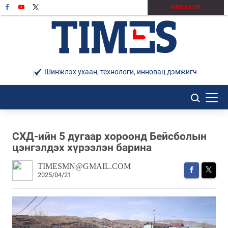
Шинжлэх ухаан, технологи, инновац дэмжигч
СХД-ийн 5 дугаар хороонд Бейсболын
цэнгэлдэх хүрээлэн барина
TIMESMN@GMAIL.COM
2025/04/21