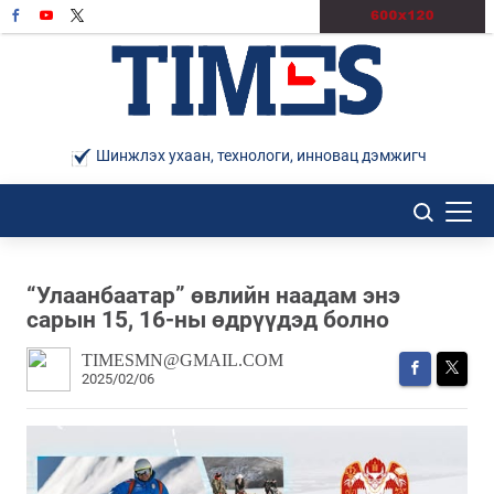
Шинжлэх ухаан, технологи, инновац дэмжигч
“Улаанбаатар” өвлийн наадам энэ
сарын 15, 16-ны өдрүүдэд болно
TIMESMN@GMAIL.COM
2025/02/06