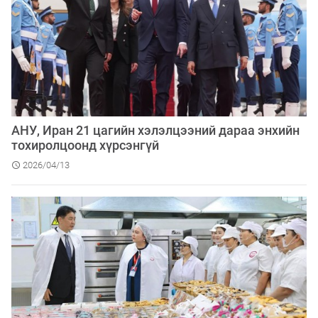
АНУ, Иран 21 цагийн хэлэлцээний дараа энхийн
тохиролцоонд хүрсэнгүй
2026/04/13