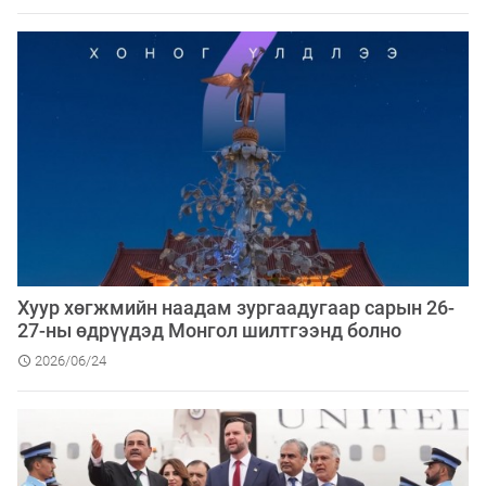
Хуур хөгжмийн наадам зургаадугаар сарын 26-
27-ны өдрүүдэд Монгол шилтгээнд болно
2026/06/24