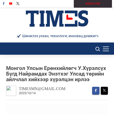
Шинжлэх ухаан, технологи, инновац дэмжигч
Монгол Улсын Ерөнхийлөгч У.Хүрэлсүх
Бүгд Найрамдах Энэтхэг Улсад төрийн
айлчлал хийхээр хүрэлцэн ирлээ
TIMESMN@GMAIL.COM
2025/10/14