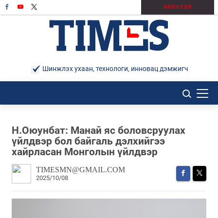
Шинжлэх ухаан, технологи, инновац дэмжигч
Н.Оюунбат: Манай яс боловсруулах
үйлдвэр бол байгаль дэлхийгээ
хайрласан Монголын үйлдвэр
TIMESMN@GMAIL.COM
2025/10/08