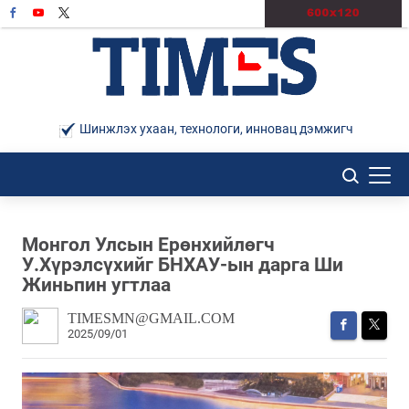
Шинжлэх ухаан, технологи, инновац дэмжигч
Монгол Улсын Ерөнхийлөгч
У.Хүрэлсүхийг БНХАУ-ын дарга Ши
Жиньпин угтлаа
TIMESMN@GMAIL.COM
2025/09/01