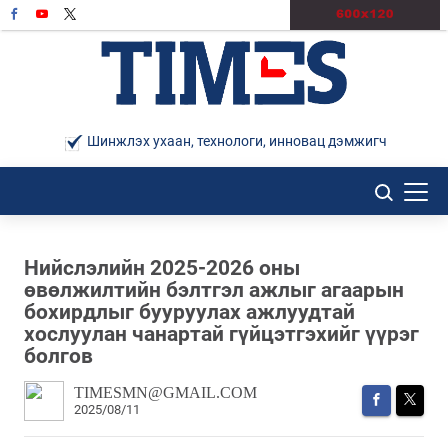
Шинжлэх ухаан, технологи, инновац дэмжигч
Нийслэлийн 2025-2026 оны
өвөлжилтийн бэлтгэл ажлыг агаарын
бохирдлыг бууруулах ажлуудтай
хослуулан чанартай гүйцэтгэхийг үүрэг
болгов
TIMESMN@GMAIL.COM
2025/08/11