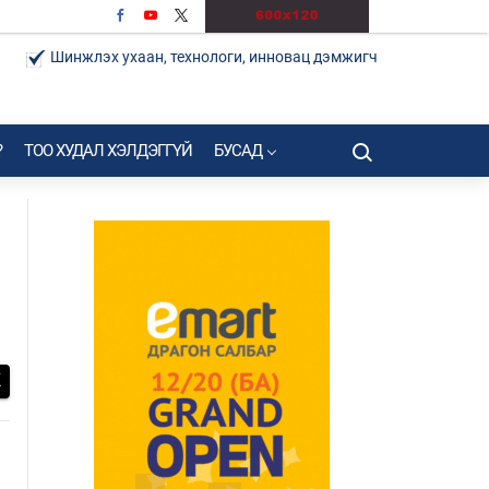
Шинжлэх ухаан, технологи, инновац дэмжигч
?
ТОО ХУДАЛ ХЭЛДЭГГҮЙ
БУСАД