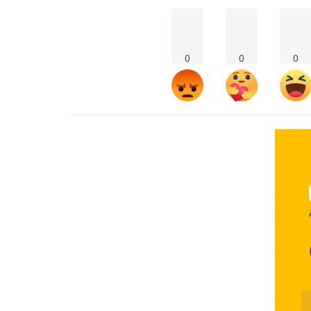
0
0
0