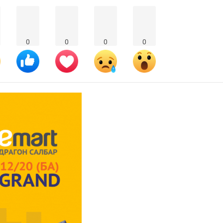
0
0
0
0