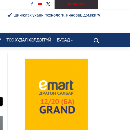
Шинжлэх ухаан, технологи, инновац дэмжигч
?
ТОО ХУДАЛ ХЭЛДЭГГҮЙ
БУСАД