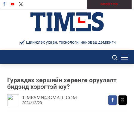
Шинжлэх ухаан, технологи, инновац дэмжигч
Гуравдах хөршийн хөрөнгө оруулалт
бидэнд хэрэгтэй юу?
TIMESMN@GMAIL.COM
2024/12/23