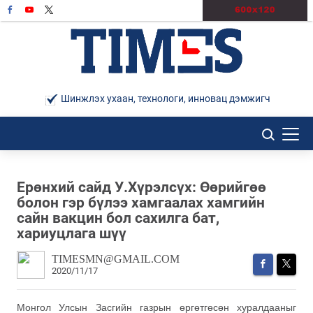
Шинжлэх ухаан, технологи, инновац дэмжигч
Ерөнхий сайд У.Хүрэлсүх: Өөрийгөө
болон гэр бүлээ хамгаалах хамгийн
сайн вакцин бол сахилга бат,
хариуцлага шүү
TIMESMN@GMAIL.COM
2020/11/17
Монгол Улсын Засгийн газрын өргөтгөсөн хуралдааныг